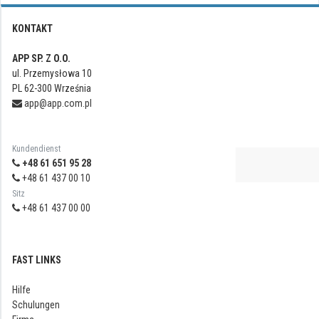
KONTAKT
APP SP. Z O.O.
ul. Przemysłowa 10
PL 62-300 Września
app@app.com.pl
Kundendienst
+48 61 651 95 28
+48 61 437 00 10
Sitz
+48 61 437 00 00
FAST LINKS
Hilfe
Schulungen