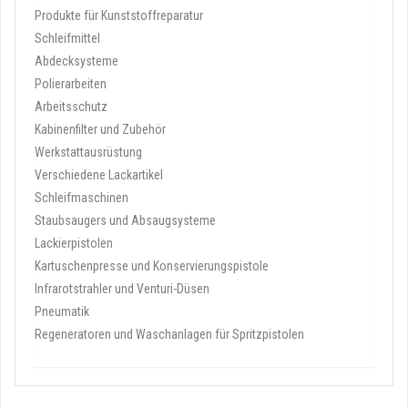
Produkte für Kunststoffreparatur
Schleifmittel
Abdecksysteme
Polierarbeiten
Arbeitsschutz
Kabinenfilter und Zubehör
Werkstattausrüstung
Verschiedene Lackartikel
Schleifmaschinen
Staubsaugers und Absaugsysteme
Lackierpistolen
Kartuschenpresse und Konservierungspistole
Infrarotstrahler und Venturi-Düsen
Pneumatik
Regeneratoren und Waschanlagen für Spritzpistolen