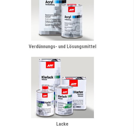
Verdünnungs- und Lösungsmittel
Lacke