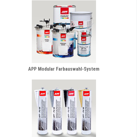
APP Modular Farbauswahl-System