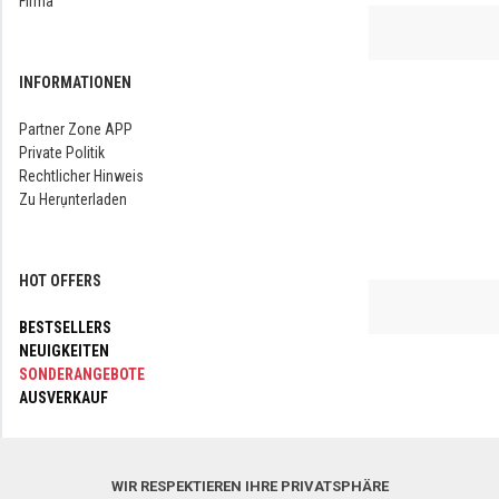
Firma
INFORMATIONEN
Partner Zone APP
Private Politik
Rechtlicher Hinweis
Zu Herụnterladen
HOT OFFERS
BESTSELLERS
NEUIGKEITEN
SONDERANGEBOTE
AUSVERKAUF
FOLGEN SIE UNS BITTE
WIR RESPEKTIEREN IHRE PRIVATSPHÄRE