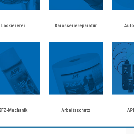
Lackiererei
Karosseriereparatur
Auto
KFZ-Mechanik
Arbeitsschutz
AP