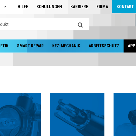
N
HILFE
SCHULUNGEN
KARRIERE
FIRMA
KONTAKT
ETIK
SMART REPAIR
KFZ-MECHANIK
ARBEITSSCHUTZ
APP