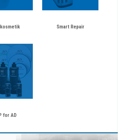
kosmetik
Smart Repair
P for AD