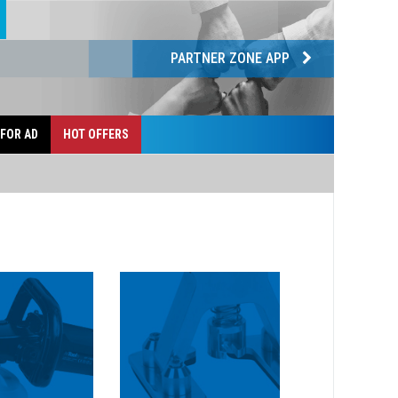
PARTNER ZONE APP
 FOR AD
HOT OFFERS