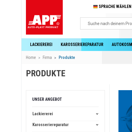
SPRACHE WÄHLE
LACKIEREREI
KAROSSERIEREPARATUR
AUTOKOSM
Home
Firma
Produkte
PRODUKTE
UNSER ANGEBOT
Lackiererei
Karosseriereparatur