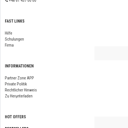
+48 61 437 00 00
FAST LINKS
Hilfe
Schulungen
Firma
INFORMATIONEN
Partner Zone APP
Private Politik
Rechtlicher Hinweis
Zu Herụnterladen
HOT OFFERS