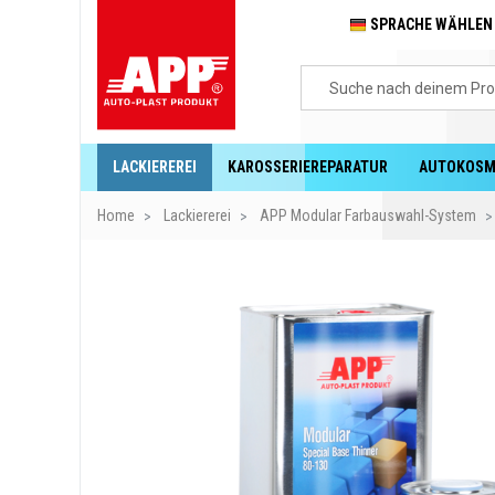
SPRACHE WÄHLE
LACKIEREREI
KAROSSERIEREPARATUR
AUTOKOSM
Home
Lackiererei
APP Modular Farbauswahl-System