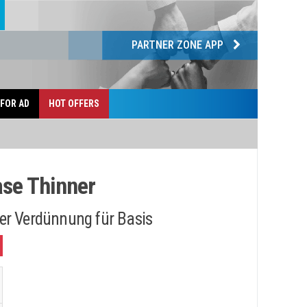
PARTNER ZONE APP
 FOR AD
HOT OFFERS
se Thinner
er Verdünnung für Basis