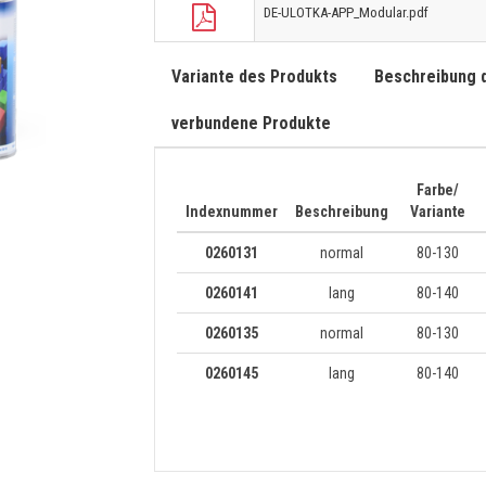
DE-ULOTKA-APP_Modular.pdf
Variante des Produkts
Beschreibung 
verbundene Produkte
Farbe/
Indexnummer
Beschreibung
Variante
0260131
normal
80-130
0260141
lang
80-140
0260135
normal
80-130
0260145
lang
80-140