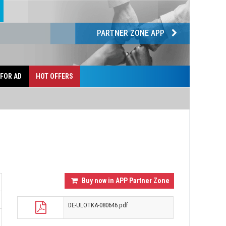
PARTNER ZONE APP
 FOR AD
HOT OFFERS
Buy now in APP Partner Zone
DE-ULOTKA-080646.pdf