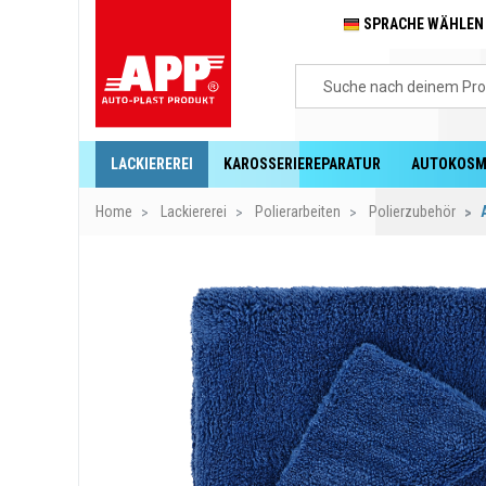
SPRACHE WÄHLE
LACKIEREREI
KAROSSERIEREPARATUR
AUTOKOSM
Home
Lackiererei
Polierarbeiten
Polierzubehör