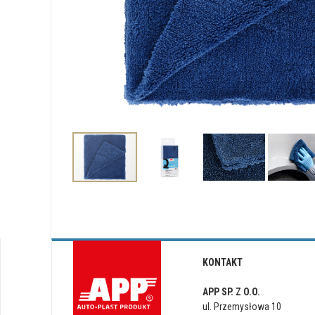
KONTAKT
APP SP. Z O.O.
ul. Przemysłowa 10