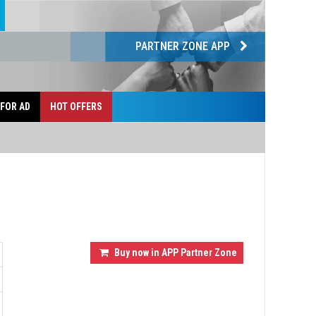
PARTNER ZONE APP
 FOR AD
HOT OFFERS
Buy now in APP Partner Zone