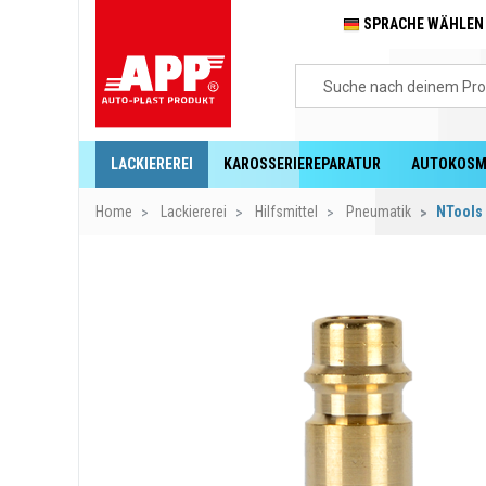
SPRACHE WÄHLE
LACKIEREREI
KAROSSERIEREPARATUR
AUTOKOSM
Home
Lackiererei
Hilfsmittel
Pneumatik
NTools 