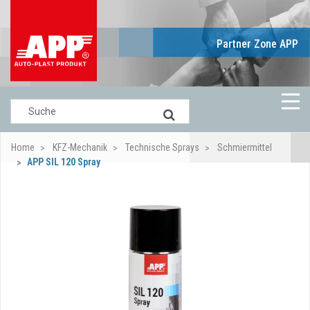
Partner Zone APP
Home
KFZ-Mechanik
Technische Sprays
Schmiermittel
APP SIL 120 Spray