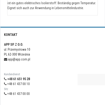
ist ein gutes elektrisches Isolierstoff. Beständig gegen Temperatur.
Eignet sich auch zur Anwendung in Lebensmittelindustrie.
KONTAKT
APP SP. Z O.O.
ul. Przemysłowa 10
PL 62-300 Września
app@app.com.pl
Kundendienst
+48 61 651 95 28
+48 61 437 00 10
Sitz
+48 61 437 00 00