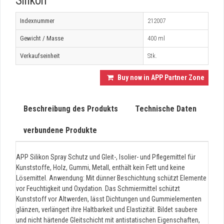
Silikon
Indexnummer
212007
Gewicht / Masse
400 ml
Verkaufseinheit
Stk.
Buy now in APP Partner Zone
Beschreibung des Produkts
Technische Daten
verbundene Produkte
APP Silikon Spray Schutz und Gleit-, Isolier- und Pflegemittel für
Kunststoffe, Holz, Gummi, Metall, enthält kein Fett und keine
Lösemittel. Anwendung: Mit dünner Beschichtung schützt Elemente
vor Feuchtigkeit und Oxydation. Das Schmiermittel schützt
Kunststoff vor Altwerden, lässt Dichtungen und Gummielementen
glänzen, verlängert ihre Haltbarkeit und Elastizität. Bildet saubere
und nicht härtende Gleitschicht mit antistatischen Eigenschaften,