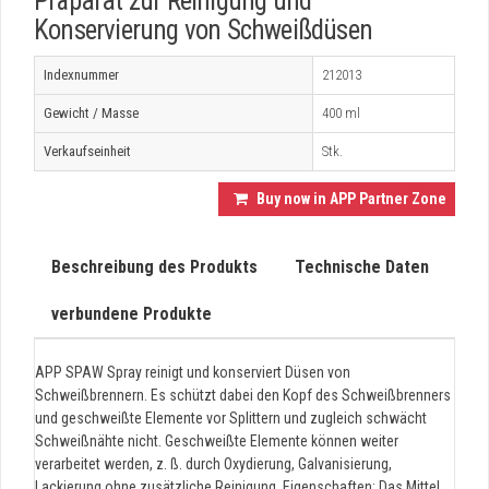
Präparat zur Reinigung und
Konservierung von Schweißdüsen
Indexnummer
212013
Gewicht / Masse
400 ml
Verkaufseinheit
Stk.
Buy now in APP Partner Zone
Beschreibung des Produkts
Technische Daten
verbundene Produkte
APP SPAW Spray reinigt und konserviert Düsen von
Schweißbrennern. Es schützt dabei den Kopf des Schweißbrenners
und geschweißte Elemente vor Splittern und zugleich schwächt
Schweißnähte nicht. Geschweißte Elemente können weiter
verarbeitet werden, z. ß. durch Oxydierung, Galvanisierung,
Lackierung ohne zusätzliche Reinigung. Eigenschaften: Das Mittel