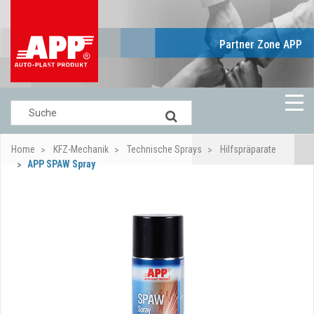
Partner Zone APP
Home
KFZ-Mechanik
Technische Sprays
Hilfspräparate
APP SPAW Spray