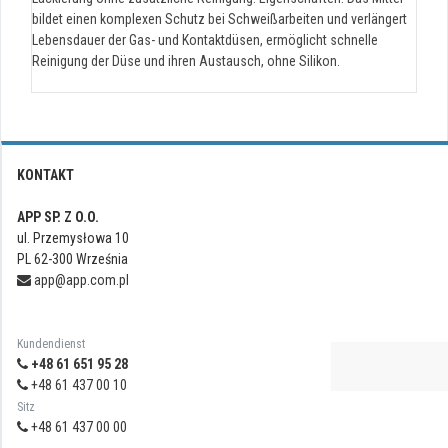
bildet einen komplexen Schutz bei Schweißarbeiten und verlängert
Lebensdauer der Gas- und Kontaktdüsen, ermöglicht schnelle
Reinigung der Düse und ihren Austausch, ohne Silikon.
KONTAKT
APP SP. Z O.O.
ul. Przemysłowa 10
PL 62-300 Września
app@app.com.pl
Kundendienst
+48 61 651 95 28
+48 61 437 00 10
Sitz
+48 61 437 00 00