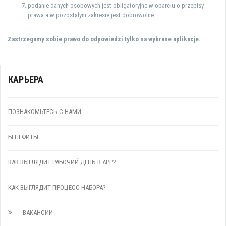
podanie danych osobowych jest obligatoryjne w oparciu o przepisy
prawa a w pozostałym zakresie jest dobrowolne.
Zastrzegamy sobie prawo do odpowiedzi tylko na wybrane aplikacje.
КАРЬЕРА
ПОЗНАКОМЬТЕСЬ С НАМИ
БЕНЕФИТЫ
КАК ВЫГЛЯДИТ РАБОЧИЙ ДЕНЬ В APP?
КАК ВЫГЛЯДИТ ПРОЦЕСС НАБОРА?
ВАКАНСИИ