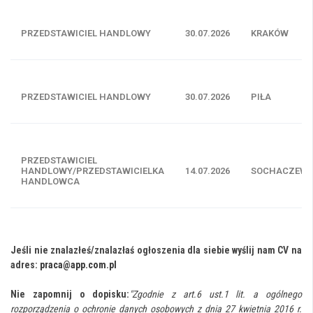
PRZEDSTAWICIEL HANDLOWY
30.07.2026
KRAKÓW
PRZEDSTAWICIEL HANDLOWY
30.07.2026
PIŁA
PRZEDSTAWICIEL
HANDLOWY/PRZEDSTAWICIELKA
14.07.2026
SOCHACZEW
HANDLOWCA
Jeśli nie znalazłeś/znalazłaś ogłoszenia dla siebie wyślij nam CV na
adres:
praca@app.com.pl
Nie zapomnij o dopisku:
"Zgodnie z art.6 ust.1 lit. a ogólnego
rozporządzenia o ochronie danych osobowych z dnia 27 kwietnia 2016 r.