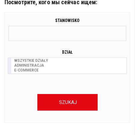
Посмотрите, кого мы сейчас ищем:
STANOWISKO
DZIAŁ