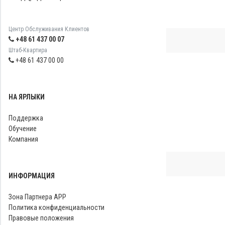
Центр Обслуживания Клиентов
+48 61 437 00 07
Штаб-Квартира
+48 61 437 00 00
НА ЯРЛЫКИ
Поддержка
Обучение
Компания
ИНФОРМАЦИЯ
Зона Партнера APP
Политика конфиденциальности
Правовые положения