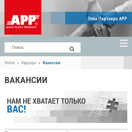
Зона Партнера APP
Home
Карьера
Вакансии
ВАКАНСИИ