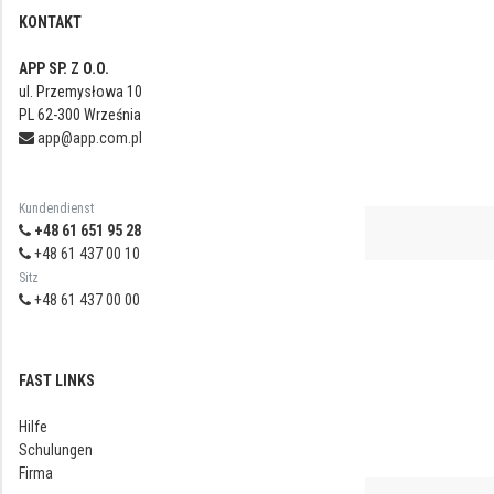
KONTAKT
APP SP. Z O.O.
ul. Przemysłowa 10
PL 62-300 Września
app@app.com.pl
Kundendienst
+48 61 651 95 28
+48 61 437 00 10
Sitz
+48 61 437 00 00
FAST LINKS
Hilfe
Schulungen
Firma