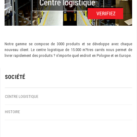
Notre gamme se compose de 3000 produits et se développe avec chaque
nouveau client. Le centre logistique de 15.000 m?tres carrés nous permet de
livrer rapidement des produits ? n'importe quel endroit en Pologne et en Europe.
SOCIÉTÉ
CENTRE LOGISTIQUE
HISTOIRE