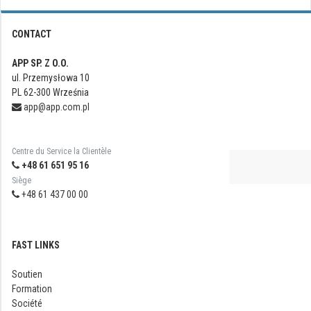
CONTACT
APP SP. Z O.O.
ul. Przemysłowa 10
PL 62-300 Września
app@app.com.pl
Centre du Service la Clientèle
+48 61 651 95 16
Siège
+48 61 437 00 00
FAST LINKS
Soutien
Formation
Société