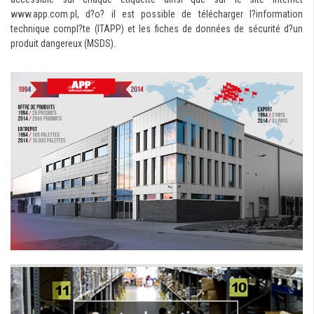
www.app.com.pl, d?o? il est possible de télécharger l?information
technique compl?te (ITAPP) et les fiches de données de sécurité d?un
produit dangereux (MSDS).