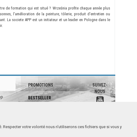
tre de formation qui est situé ? Września profite chaque année plus
onnes, l'amélioration de la peinture, tôlerie, produit d'entretien ou
lant. La societe APP est un initiateur et un leader en Pologne dans le
r.
PROMOTIONS
SUIVEZ-
NOUS
PP
BESTSELLER
ntialité
NOUVEAUTÉS
PROMOTIONS
SOLDE
é. Respecter votre volonté nous n'utiliserons ces fichiers que si vous y