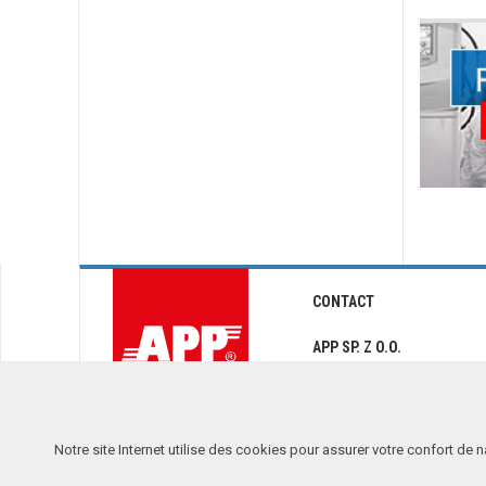
CONTACT
APP SP. Z O.O.
ul. Przemysłowa 10
PL 62-300 Września
app@app.com.pl
Notre site Internet utilise des cookies pour assurer votre confort de n