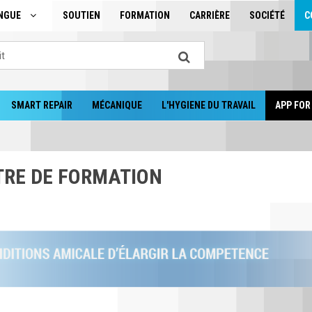
ANGUE
SOUTIEN
FORMATION
CARRIÈRE
SOCIÉTÉ
C
SMART REPAIR
MÉCANIQUE
L'HYGIENE DU TRAVAIL
APP FOR
TRE DE FORMATION