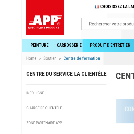
CHOISISSEZ LA L
PEINTURE
CARROSSERIE
PRODUIT D'ENTRETIEN
Home
Soutien
Centre de formation
CENTRE DU SERVICE LA CLIENTÈLE
CEN
INFO-LIGNE
CHARGÉ DE CLIENTÈLE
ZONE PARTENAIRE APP