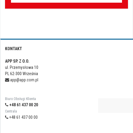
KONTAKT
APP SP. Z O.O.
ul. Przemysłowa 10
PL 62-300 Września
app@app.com.pl
Biuro Obsługi Klienta
+48 61 437 00 20
Centrala
+48 61 437 00 00