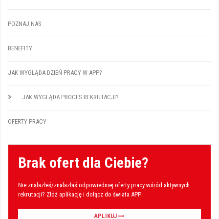
POZNAJ NAS
BENEFITY
JAK WYGLĄDA DZIEŃ PRACY W APP?
JAK WYGLĄDA PROCES REKRUTACJI?
OFERTY PRACY
Brak ofert dla Ciebie?
Nie znalazłeś/znalazłaś odpowiedniej oferty pracy wśród aktywnych
rekrutacji? Złóż aplikację i dołącz do świata APP.
APLIKUJ