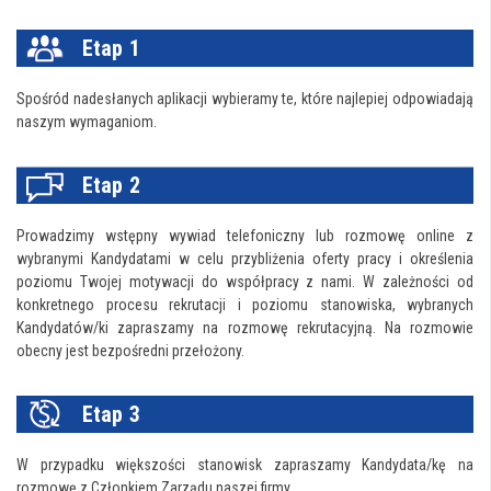
Etap 1
Spośród nadesłanych aplikacji wybieramy te, które najlepiej odpowiadają
naszym wymaganiom.
Etap 2
Prowadzimy wstępny wywiad telefoniczny lub rozmowę online z
wybranymi Kandydatami w celu przybliżenia oferty pracy i określenia
poziomu Twojej motywacji do współpracy z nami. W zależności od
konkretnego procesu rekrutacji i poziomu stanowiska, wybranych
Kandydatów/ki zapraszamy na rozmowę rekrutacyjną. Na rozmowie
obecny jest bezpośredni przełożony.
Etap 3
W przypadku większości stanowisk zapraszamy Kandydata/kę na
rozmowę z Członkiem Zarządu naszej firmy.