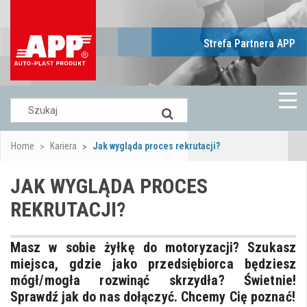
Strefa Partnera APP
Home
Kariera
Jak wygląda proces rekrutacji?
JAK WYGLĄDA PROCES
REKRUTACJI?
Masz w sobie żyłkę do motoryzacji? Szukasz
miejsca, gdzie jako przedsiębiorca będziesz
mógł/mogła rozwinąć skrzydła? Świetnie!
Sprawdź jak do nas dołączyć. Chcemy Cię poznać!