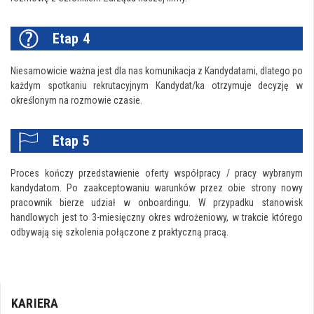
Etap 4
Niesamowicie ważna jest dla nas komunikacja z Kandydatami, dlatego po
każdym spotkaniu rekrutacyjnym Kandydat/ka otrzymuje decyzję w
określonym na rozmowie czasie.
Etap 5
Proces kończy przedstawienie oferty współpracy / pracy wybranym
kandydatom. Po zaakceptowaniu warunków przez obie strony nowy
pracownik bierze udział w onboardingu. W przypadku stanowisk
handlowych jest to 3-miesięczny okres wdrożeniowy, w trakcie którego
odbywają się szkolenia połączone z praktyczną pracą.
KARIERA