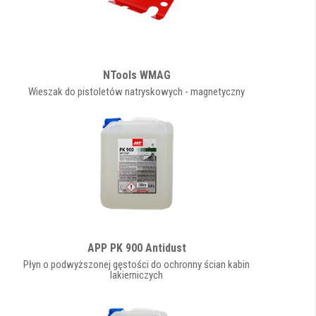
NTools WMAG
Wieszak do pistoletów natryskowych - magnetyczny
APP PK 900 Antidust
Płyn o podwyższonej gęstości do ochronny ścian kabin
lakierniczych