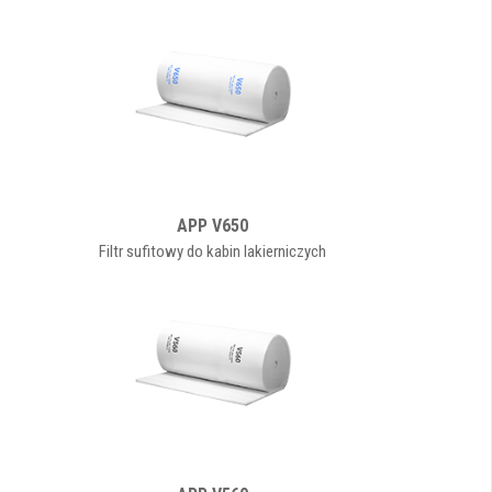
APP V650
Filtr sufitowy do kabin lakierniczych