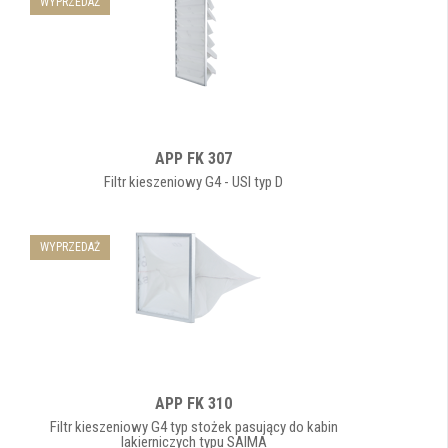
WYPRZEDAŻ
APP FK 307
Filtr kieszeniowy G4 - USI typ D
WYPRZEDAŻ
APP FK 310
Filtr kieszeniowy G4 typ stożek pasujący do kabin
lakierniczych typu SAIMA