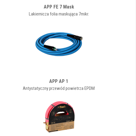
APP FE 7 Mask
Lakiernicza folia maskująca 7mikr.
APP AP 1
Antystatyczny przewód powietrza EPDM