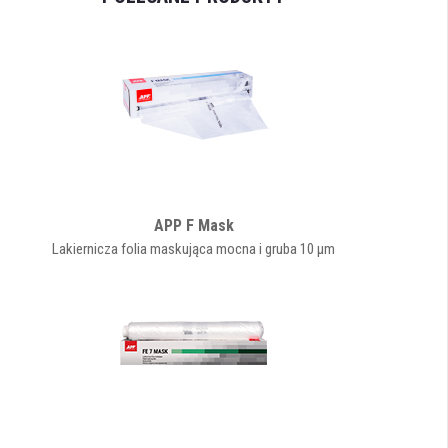
APP F Mask
Lakiernicza folia maskująca mocna i gruba 10 µm