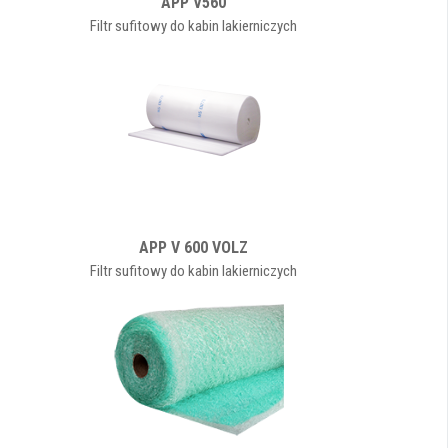
APP V560
Filtr sufitowy do kabin lakierniczych
APP V 600 VOLZ
Filtr sufitowy do kabin lakierniczych