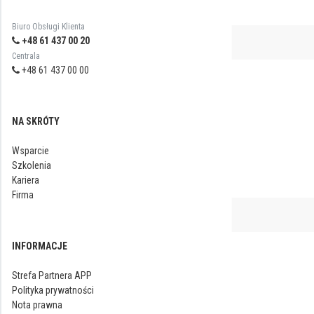
Biuro Obsługi Klienta
+48 61 437 00 20
Centrala
+48 61 437 00 00
NA SKRÓTY
Wsparcie
Szkolenia
Kariera
Firma
INFORMACJE
Strefa Partnera APP
Polityka prywatności
Nota prawna