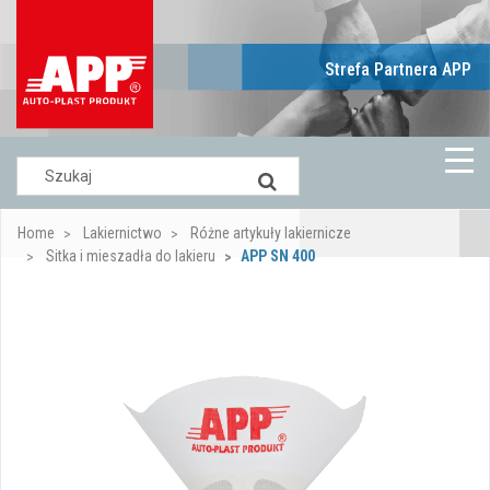
Strefa Partnera APP
Home
Lakiernictwo
Różne artykuły lakiernicze
Sitka i mieszadła do lakieru
APP SN 400