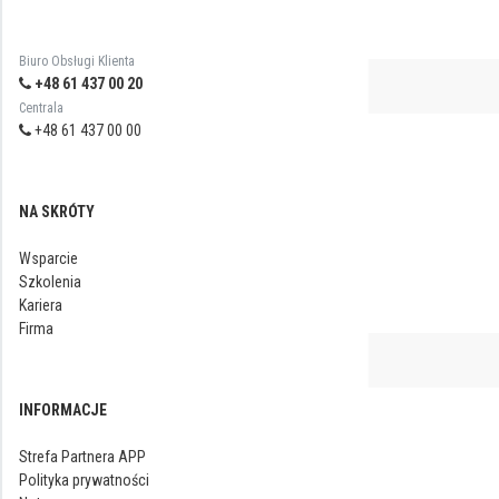
Biuro Obsługi Klienta
+48 61 437 00 20
Centrala
+48 61 437 00 00
NA SKRÓTY
Wsparcie
Szkolenia
Kariera
Firma
INFORMACJE
Strefa Partnera APP
Polityka prywatności