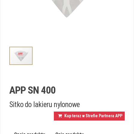
APP SN 400
Sitko do lakieru nylonowe
Kup teraz w Strefie Partnera APP