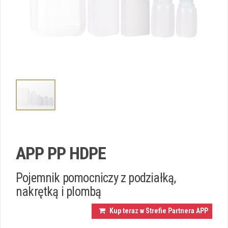
APP PP HDPE
Pojemnik pomocniczy z podziałką,
nakrętką i plombą
Kup teraz w Strefie Partnera APP