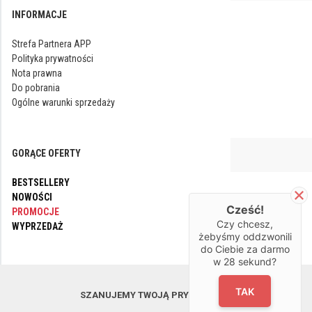
INFORMACJE
Strefa Partnera APP
Polityka prywatności
Nota prawna
Do pobrania
Ogólne warunki sprzedaży
GORĄCE OFERTY
BESTSELLERY
NOWOŚCI
Cześć!
PROMOCJE
Czy chcesz,
WYPRZEDAŻ
żebyśmy oddzwonili
do Ciebie za darmo
w
28
sekund?
OBSERWUJ NAS
TAK
SZANUJEMY TWOJĄ PRYWATNOŚĆ