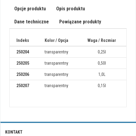
Opcje produktu
Opis produktu
Dane techniczne
Powiązane produkty
Indeks
Kolor / Opcja
Waga / Rozmiar
250204
transparentny
0,25l
250205
transparentny
0,50l
250206
transparentny
1,0L
250207
transparentny
0,15l
KONTAKT