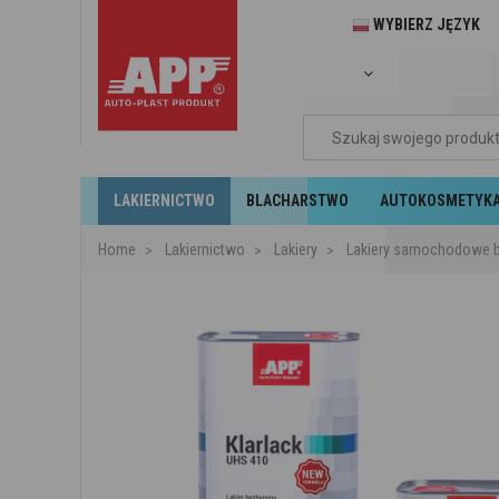
WYBIERZ JĘZYK
LAKIERNICTWO
BLACHARSTWO
AUTOKOSMETYK
Home
Lakiernictwo
Lakiery
Lakiery samochodowe b