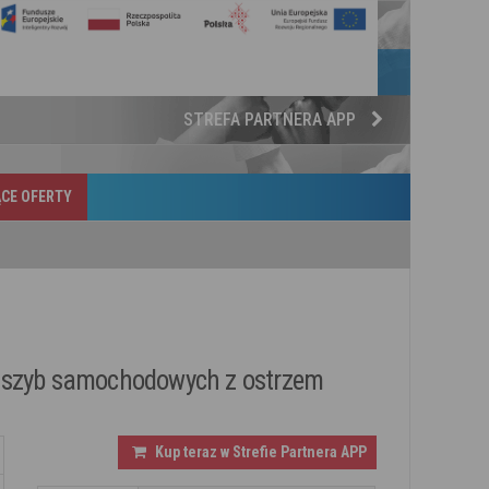
STREFA PARTNERA APP
CE OFERTY
 szyb samochodowych z ostrzem
Kup teraz w Strefie Partnera APP