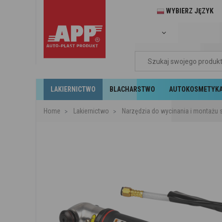
WYBIERZ JĘZYK
LAKIERNICTWO
BLACHARSTWO
AUTOKOSMETYK
Home
Lakiernictwo
Narzędzia do wycinania i montażu 