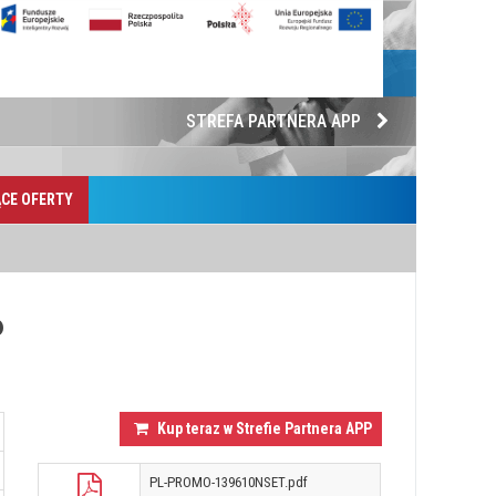
STREFA PARTNERA APP
CE OFERTY
P
Kup teraz w Strefie Partnera APP
PL-PROMO-139610NSET.pdf