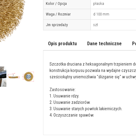
Kolor / Opcja
płaska
Waga / Rozmiar
d 100 mm
Jm sprzedaży
szt
Opis produktu
Dane techniczne
P
Szczotka druciana z heksagonalnym trzpieniem d
konstrukcja korpusu pozwala na wydajne czyszczen
sześciokątny uniemożliwia "ślizganie się" w uchw
Zastosowanie:
1. Usuwanie rdzy.
2. Usuwanie zadziorów.
3. Usuwanie starych powłok lakierniczych.
4. Oczyszczanie spawów.