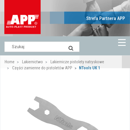
Strefa Partnera APP
Home
Lakiernictwo
Lakiernicze pistolety natryskowe
Części zamienne do pistoletów APP
NTools UK 1