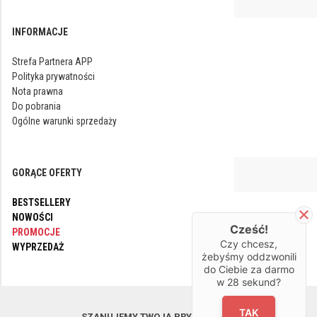
INFORMACJE
Strefa Partnera APP
Polityka prywatności
Nota prawna
Do pobrania
Ogólne warunki sprzedaży
GORĄCE OFERTY
BESTSELLERY
NOWOŚCI
Cześć!
PROMOCJE
Czy chcesz,
WYPRZEDAŻ
żebyśmy oddzwonili
do Ciebie za darmo
w
28
sekund?
OBSERWUJ NAS
TAK
SZANUJEMY TWOJĄ PRYWATNOŚĆ