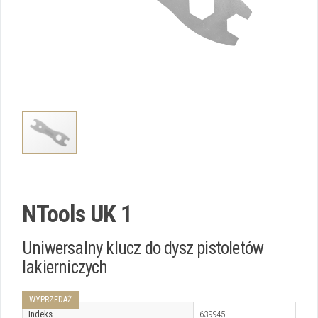
NTools UK 1
Uniwersalny klucz do dysz pistoletów
lakierniczych
WYPRZEDAŻ
Indeks
639945