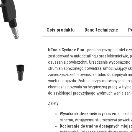
Opis produktu
Dane techniczne
P
NTools Cyclone Gun
- pneumatyczny pistolet cz
zastosowań w autodetailingu oraz lakiernictwie
osuszania powierzchni. Urządzenie wyposażono w
strumień sprężonego powietrza, umożliwiający sk
zanieczyszczeń - również z trudno dostępnych mie
wnętrza pojazdu. Pistolet przystosowany jest do 
chemiczne pozwala na bezpieczną pracę w trybie
do szybkiego i precyzyjnego wydmuchiwania zan
Zalety:
Wysoka skuteczność czyszczenia
- skut
silnemu, wirującemu strumieniowi powietr
Docieranie do trudno dostępnych miejs