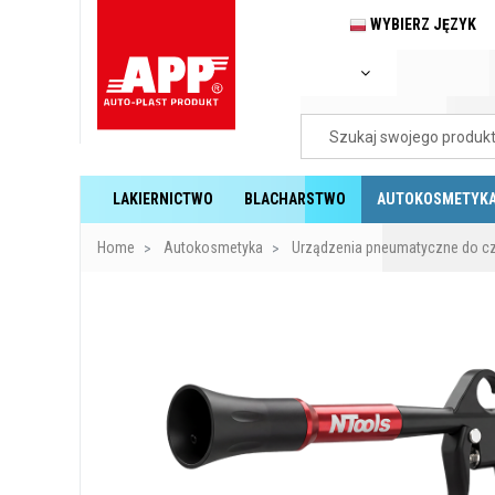
WYBIERZ JĘZYK
LAKIERNICTWO
BLACHARSTWO
AUTOKOSMETYK
Home
Autokosmetyka
Urządzenia pneumatyczne do c