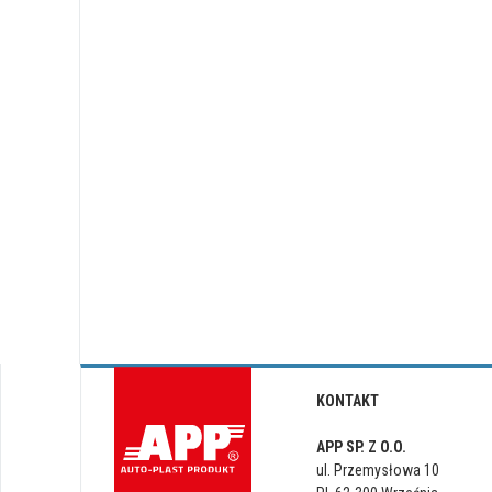
KONTAKT
APP SP. Z O.O.
ul. Przemysłowa 10