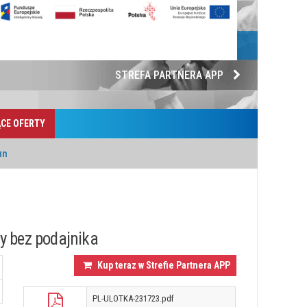
STREFA PARTNERA APP
CE OFERTY
un
y bez podajnika
Kup teraz w Strefie Partnera APP
PL-ULOTKA-231723.pdf