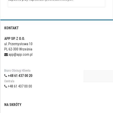
KONTAKT
APP SP. Z O.O.
ul. Przemysłowa 10
PL 62-300 Września
app@app.com.pl
Biuro Obsługi Klienta
+48 61 437 00 20
Centrala
+48 61 437 00 00
NA SKRÓTY