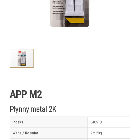
APP M2
Płynny metal 2K
Indeks
040518
Waga / Rozmiar
2 x 20g