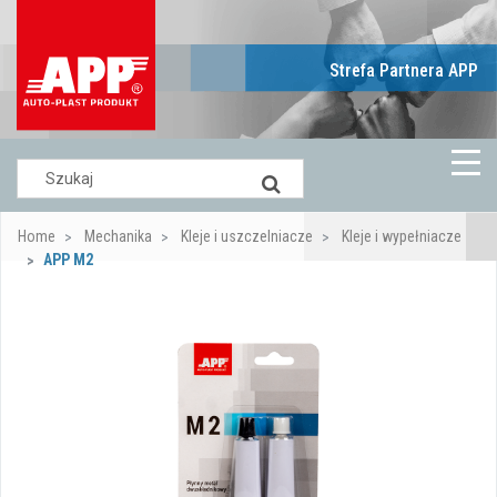
Strefa Partnera APP
Home
Mechanika
Kleje i uszczelniacze
Kleje i wypełniacze
APP M2