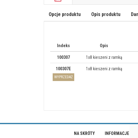
Opcje produktu
Opis produktu
Dan
Indeks
Opis
100307
1x8 kieszeni z ramką
100307E
1x8 kieszeni z ramką
WYPRZEDAŻ
NA SKRÓTY
INFORMACJE