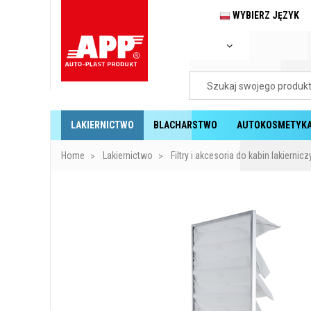
WYBIERZ JĘZYK
LAKIERNICTWO
BLACHARSTWO
AUTOKOSMETYK
Home
Lakiernictwo
Filtry i akcesoria do kabin lakiernic